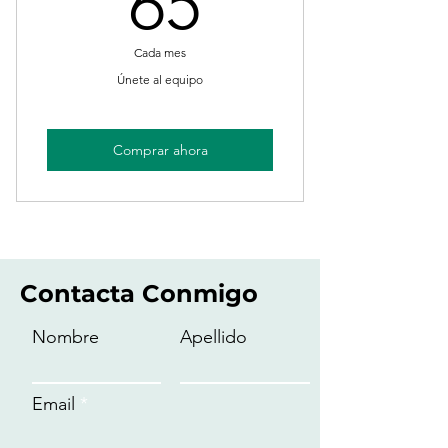
65
Cada mes
Únete al equipo
Comprar ahora
Contacta Conmigo
Nombre
Apellido
Email