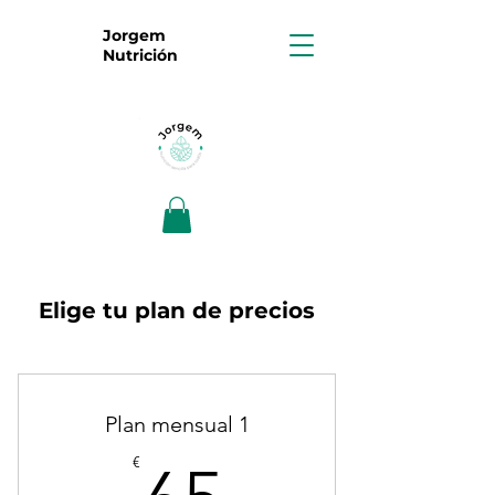
Jorgem
Nutrición
Elige tu plan de precios
Plan mensual 1
65€
€